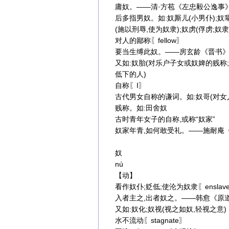
庸奴。——清·方苞《左忠毅公逸事
后多指男奴。如:奴厮儿(小男仆);奴辈
(施以刑辱,使为奴隶);奴虏(俘虏;奴隶
对人的鄙称〖fellow〗
要当生缚此奴。——房玄龄《晋书
又如:奴胎(对乐户子女或奴婢的贱称;骂
低下的人)
自称〖I〗
古代男女自称的谦词。如:奴哥(对女人
贱称。如:田舍奴
古时青年女子的自称,或称“奴家”
奴家年青,如何敢受礼。——施耐庵
奴
nú
【动】
看作奴仆;贬低;使沦为奴隶〖enslav
入者主之,出者奴之。——韩愈《原
又如:奴化;奴视(视之如奴,轻视之意)
水不流动〖stagnate〗