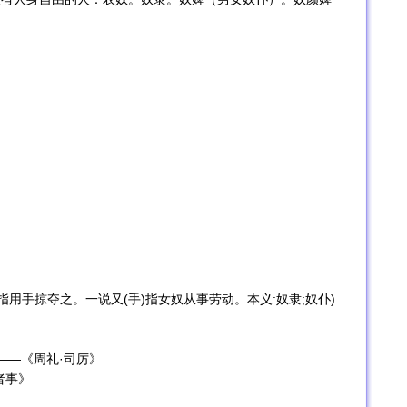
)指用手掠夺之。一说又(手)指女奴从事劳动。本义:奴隶;奴仆)
》
——《周礼·司厉》
者事》