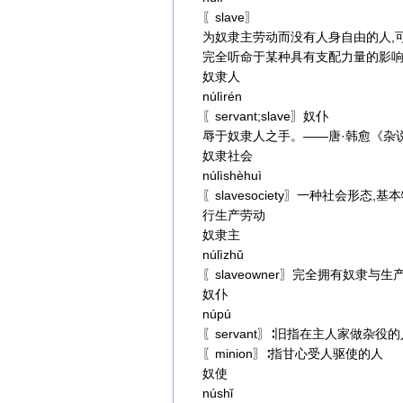
〖slave〗
为奴隶主劳动而没有人身自由的人,
完全听命于某种具有支配力量的影响
奴隶人
núlìrén
〖servant;slave〗奴仆
辱于奴隶人之手。——唐·韩愈《杂
奴隶社会
núlìshèhuì
〖slavesociety〗一种社会形
行生产劳动
奴隶主
núlìzhǔ
〖slaveowner〗完全拥有奴隶与
奴仆
núpú
〖servant〗∶旧指在主人家做杂役的
〖minion〗∶指甘心受人驱使的人
奴使
núshǐ