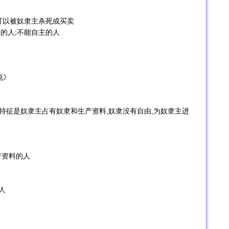
可以被奴隶主杀死或买卖
的人;不能自主的人
说》
态,基本特征是奴隶主占有奴隶和生产资料,奴隶没有自由,为奴隶主进
生产资料的人
人