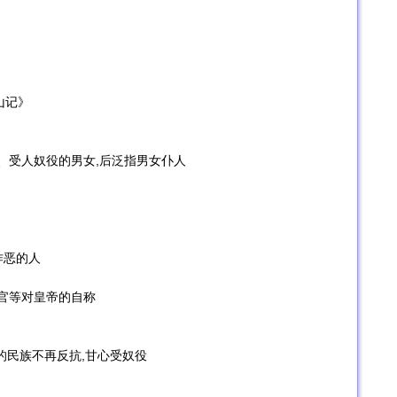
山记》
失自由、受人奴役的男女,后泛指男女仆人
作恶的人
武官等对皇帝的自称
略的民族不再反抗,甘心受奴役